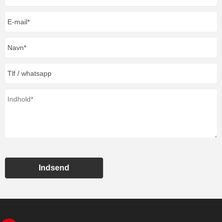
Indsend