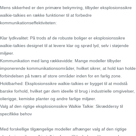
Mens sikkerhed er den primære bekymring, tilbyder eksplosionssikre
walkie-talkies en række funktioner til at forbedre
kommunikationseffektiviteten:
Klar lydkvalitet: På trods af de robuste boliger er eksplosionssikre
walkie-talkies designet til at levere klar og sprød lyd, selv i støjende
miljøer.
Kommunikation med lang rækkevidde: Mange modeller tilbyder
imponerende kommunikationsområder, hvilket sikrer, at hold kan holde
forbindelsen på tværs af store områder inden for en farlig zone.
Holdbarhed: Eksplosionssikre walkie-talkies er bygget til at modstå
barske forhold, hvilket gør dem ideelle til brug i industrielle omgivelser,
olierigge, kemiske planter og andre farlige miljøer.
Valg af den rigtige eksplosionssikre Walkie Talkie: Skræddersy til
specifikke behov
Med forskellige tilgængelige modeller afhænger valg af den rigtige