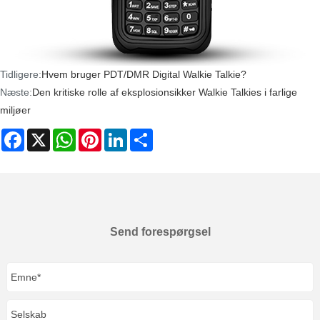
Tidligere:
Hvem bruger PDT/DMR Digital Walkie Talkie?
Næste:
Den kritiske rolle af eksplosionsikker Walkie Talkies i farlige
miljøer
Facebook
X
WhatsApp
Pinterest
LinkedIn
Share
Send forespørgsel