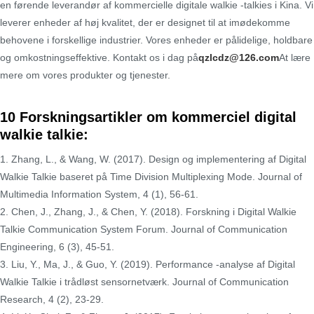
en førende leverandør af kommercielle digitale walkie -talkies i Kina. Vi
leverer enheder af høj kvalitet, der er designet til at imødekomme
behovene i forskellige industrier. Vores enheder er pålidelige, holdbare
og omkostningseffektive. Kontakt os i dag på
qzlcdz@126.com
At lære
mere om vores produkter og tjenester.
10 Forskningsartikler om kommerciel digital
walkie talkie:
1. Zhang, L., & Wang, W. (2017). Design og implementering af Digital
Walkie Talkie baseret på Time Division Multiplexing Mode. Journal of
Multimedia Information System, 4 (1), 56-61.
2. Chen, J., Zhang, J., & Chen, Y. (2018). Forskning i Digital Walkie
Talkie Communication System Forum. Journal of Communication
Engineering, 6 (3), 45-51.
3. Liu, Y., Ma, J., & Guo, Y. (2019). Performance -analyse af Digital
Walkie Talkie i trådløst sensornetværk. Journal of Communication
Research, 4 (2), 23-29.