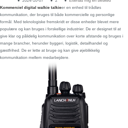
●
2024-10-07
●
2
●
Efterlad mig en besked
Kommerciel digital walkie talkie
er en enhed til trådløs
kommunikation, der bruges til både kommercielle og personlige
formål. Med teknologiske fremskridt er disse enheder blevet mere
populære og kan bruges i forskellige industrier. De er designet til at
give klar og pålidelig kommunikation over korte afstande og bruges i
mange brancher, herunder byggeri, logistik, detailhandel og
gæstfrihed. De er lette at bruge og kan give øjeblikkelig
kommunikation mellem medarbejdere.