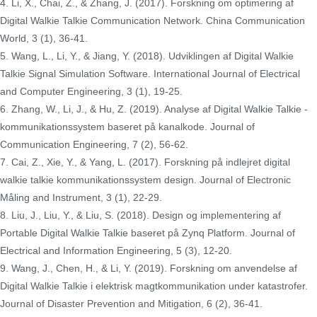
4. Li, X., Chai, Z., & Zhang, J. (2017). Forskning om optimering af
Digital Walkie Talkie Communication Network. China Communication
World, 3 (1), 36-41.
5. Wang, L., Li, Y., & Jiang, Y. (2018). Udviklingen af ​​Digital Walkie
Talkie Signal Simulation Software. International Journal of Electrical
and Computer Engineering, 3 (1), 19-25.
6. Zhang, W., Li, J., & Hu, Z. (2019). Analyse af Digital Walkie Talkie -
kommunikationssystem baseret på kanalkode. Journal of
Communication Engineering, 7 (2), 56-62.
7. Cai, Z., Xie, Y., & Yang, L. (2017). Forskning på indlejret digital
walkie talkie kommunikationssystem design. Journal of Electronic
Måling and Instrument, 3 (1), 22-29.
8. Liu, J., Liu, Y., & Liu, S. (2018). Design og implementering af
Portable Digital Walkie Talkie baseret på Zynq Platform. Journal of
Electrical and Information Engineering, 5 (3), 12-20.
9. Wang, J., Chen, H., & Li, Y. (2019). Forskning om anvendelse af
Digital Walkie Talkie i elektrisk magtkommunikation under katastrofer.
Journal of Disaster Prevention and Mitigation, 6 (2), 36-41.