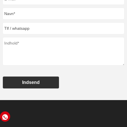
Indsend