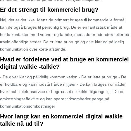
Er det strengt til kommerciel brug?
Nej, det er det ikke. Mens de primært bruges til kommercielle formål,
kan de også bruges til personlig brug. De er en fantastisk måde at
holde kontakten med venner og familie, mens de er udendørs eller på
travle offentlige steder. De er lette at bruge og give klar og pålidelig
kommunikation over korte afstande.
Hvad er fordelene ved at bruge en kommerciel
digital walkie -talkie?
- De giver klar og pålidelig kommunikation - De er lette at bruge - De
er holdbare og kan modstå hårde miljøer - De kan bruges i områder,
hvor mobiltelefonservice er begrænset eller ikke tilgængelig - De er
omkostningseffektive og kan spare virksomheder penge på
kommunikationsomkostninger
Hvor langt kan en kommerciel digital walkie
talkie nå ud til?