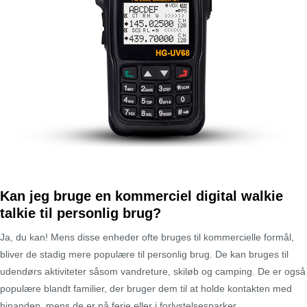
Kan jeg bruge en kommerciel digital walkie
talkie til personlig brug?
Ja, du kan! Mens disse enheder ofte bruges til kommercielle formål,
bliver de stadig mere populære til personlig brug. De kan bruges til
udendørs aktiviteter såsom vandreture, skiløb og camping. De er også
populære blandt familier, der bruger dem til at holde kontakten med
hinanden, mens de er på ferie eller i forlystelsesparker.