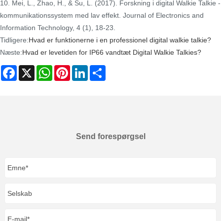
10. Mei, L., Zhao, H., & Su, L. (2017). Forskning i digital Walkie Talkie -
kommunikationssystem med lav effekt. Journal of Electronics and
Information Technology, 4 (1), 18-23.
Tidligere:
Hvad er funktionerne i en professionel digital walkie talkie?
Næste:
Hvad er levetiden for IP66 vandtæt Digital Walkie Talkies?
Facebook
X
WhatsApp
Pinterest
LinkedIn
Share
Send forespørgsel